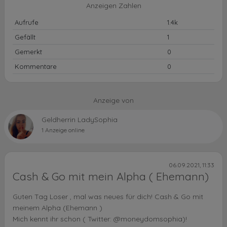
Anzeigen Zahlen
Aufrufe
1.4k
Gefällt
1
Gemerkt
0
Kommentare
0
Anzeige von
Geldherrin LadySophia
1 Anzeige online
06.09.2021, 11:33
Cash & Go mit mein Alpha ( Ehemann)
Guten Tag Loser , mal was neues für dich! Cash & Go mit
meinem Alpha (Ehemann )
Mich kennt ihr schon ( Twitter: @moneydomsophia)!