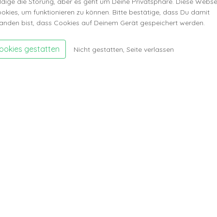
ldige die Störung, aber es geht um Deine Privatsphäre. Diese Webse
ookies, um funktionieren zu können. Bitte bestätige, dass Du damit
tanden bist, dass Cookies auf Deinem Gerät gespeichert werden.
cookies gestatten
Nicht gestatten, Seite verlassen