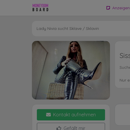
Anzeigen
Lady Nivia sucht Sklave / Sklavin
Sis
Suche
Nur e
Kontakt aufnehmen
Gefällt mir