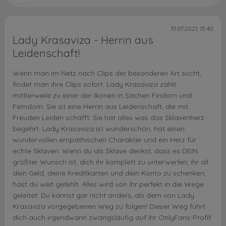
31.07.2021, 15:40
Lady Krasaviza - Herrin aus
Leidenschaft!
Wenn man im Netz nach Clips der besonderen Art sucht,
findet man ihre Clips sofort. Lady Krasaviza zählt
mittlerweile zu einer der Ikonen in Sachen Findom und
Femdom. Sie ist eine Herrin aus Leidenschaft, die mit
Freuden Leiden schafft. Sie hat alles was das Sklavenherz
begehrt. Lady Krasaviza ist wunderschön, hat einen
wundervollen empathischen Charakter und ein Herz für
echte Sklaven. Wenn du als Sklave denkst, dass es DEIN
größter Wunsch ist, dich ihr komplett zu unterwerfen, ihr all
dein Geld, deine Kreditkarten und dein Konto zu schenken,
hast du weit gefehlt. Alles wird von ihr perfekt in die Wege
geleitet. Du kannst gar nicht anders, als dem von Lady
Krasaviza vorgegebenen Weg zu folgen! Dieser Weg führt
dich auch irgendwann zwangsläufig auf ihr OnlyFans-Profil!