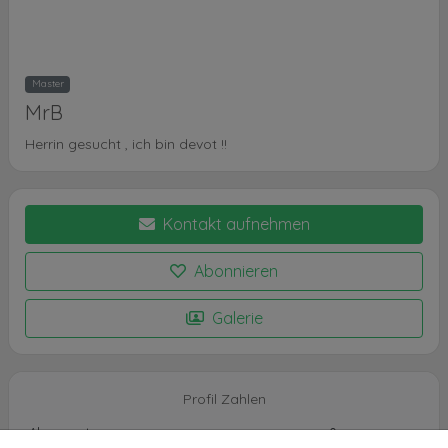
Master
MrB
Herrin gesucht , ich bin devot !!
Kontakt aufnehmen
Abonnieren
Galerie
Profil Zahlen
Abonennten
0