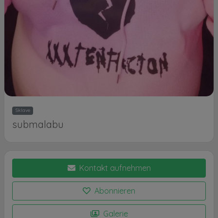
Sklave
submalabu
Kontakt aufnehmen
Abonnieren
Galerie